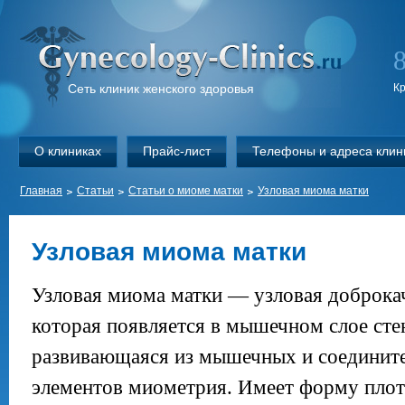
Сеть клиник женского здоровья
К
О клиниках
Прайс-лист
Телефоны и адреса клин
Главная
Статьи
Статьи о миоме матки
Узловая миома матки
Узловая миома матки
Узловая миома матки — узловая доброка
которая появляется в мышечном слое сте
развивающаяся из мышечных и соединит
элементов миометрия. Имеет форму плотн