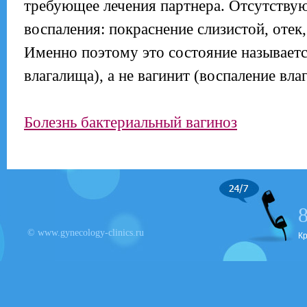
требующее лечения партнера. Отсутству
воспаления: покраснение слизистой, отек
Именно поэтому это состояние называетс
влагалища), а не вагинит (воспаление вла
Болезнь бактериальный вагиноз
© www.gynecology-clinics.ru
К