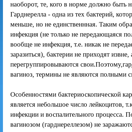
наоборот, те, кого в норме должно быть 
Гарднерелла - одна из тех бактерий, кот
меньше, но не единственнная. Таким образ
инфекция (не только не передающаяся по
вообще не инфекция, т.е. никак не переда
заразиться), бактерии не приходят извне, 
перегруппировываются свои.Поэтому,гар
вагиноз, термины не являются полными 
Особенностями бактериоскопической кар
является небольшое число лейкоцитов, т.к
инфекции и воспалительного процесса. 
вагинозом (гарднереллезом) не заражаютс