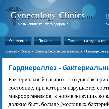
Сеть клиник женского здоровья
К
О клиниках
Прайс-лист
Телефоны и адреса клин
Главная
Статьи
Статьи о бактериальном вагинозе
Гарднереллез -
Гарднереллез - бактериальн
Бактериальный вагиноз - это дисбактериоз
состояние, при котором нарушается соо
микроорганизмов, в норме живущих во в
должно быть больше (молочных бактерий)