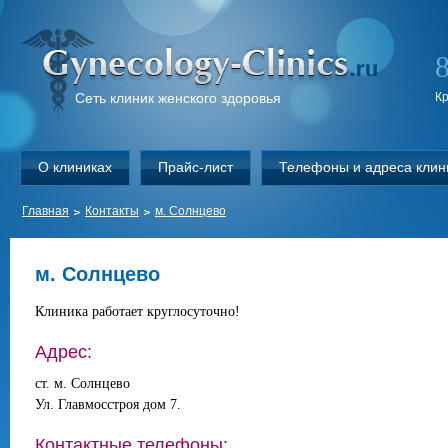
Сеть клиник женского здоровья
К
О клиниках
Прайс-лист
Телефоны и адреса клин
Главная
Контакты
м. Солнцево
м. Солнцево
Клиника работает круглосуточно!
Адрес:
ст. м. Солнцево
Ул. Главмосстроя дом 7.
Контактные телефоны: