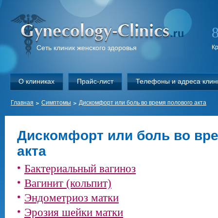
Сеть клиник женского здоровья
К
О клиниках
Прайс-лист
Телефоны и адреса клин
Главная
Симптомы
Дискомфорт или боль во время полового акта
Дискомфорт или боль во вр
акта
Бактериальный вагиноз
Вагинит (кольпит)
Эндометриоз матки
Эрозия шейки матки