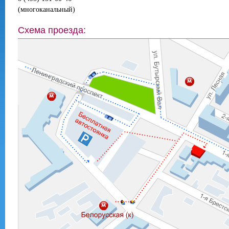
(многоканальный)
Схема проезда: