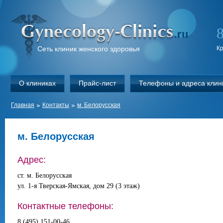
Сеть клиник женского здоровья
К
О клиниках
Прайс-лист
Телефоны и адреса клин
Главная
Контакты
м. Белорусская
м. Белорусская
Адрес:
ст. м. Белорусская
ул. 1-я Тверская-Ямская, дом 29 (3 этаж)
Контактные телефоны:
8 (495) 151-00-46