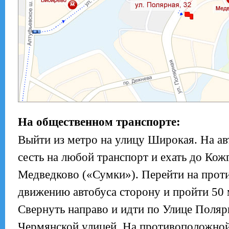
На общественном транспорте:
Выйти из метро на улицу Широкая. На ав
сесть на любой транспорт и ехать до Ко
Медведково («Сумки»). Перейти на про
движению автобуса сторону и пройти 50 
Свернуть направо и идти по Улице Полярн
Чермянской улицей. На противоположной