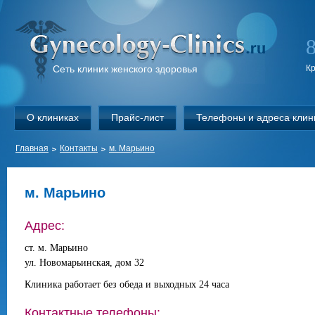
Сеть клиник женского здоровья
К
О клиниках
Прайс-лист
Телефоны и адреса клин
Главная
Контакты
м. Марьино
м. Марьино
Адрес:
ст. м. Марьино
ул. Новомарьинская, дом 32
Клиника работает без обеда и выходных 24 часа
Контактные телефоны: