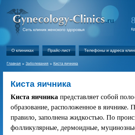
Сеть клиник женского здоровья
К
О клиниках
Прайс-лист
Телефоны и адреса клин
Главная
Заболевания
Киста яичника
Киста яичника
Киста яичника
представляет собой поло
образование, расположенное в яичнике. П
правило, заполнена жидкостью. По прои
фолликулярные, дермоидные, муцинозные,