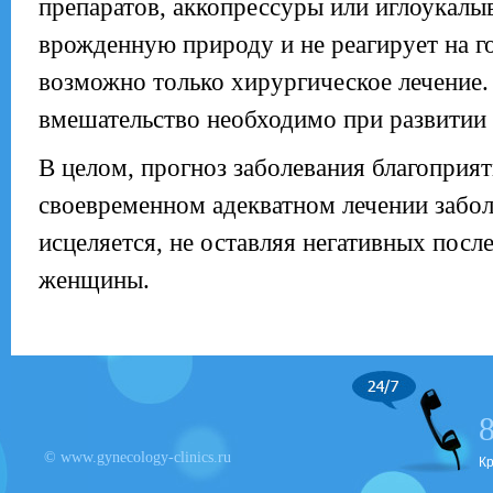
препаратов, аккопрессуры или иглоукалыв
врожденную природу и не реагирует на 
возможно только хирургическое лечение.
вмешательство необходимо при развитии
В целом, прогноз заболевания благоприя
своевременном адекватном лечении забо
исцеляется, не оставляя негативных посл
женщины.
© www.gynecology-clinics.ru
К