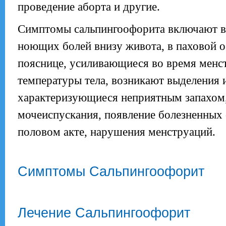
проведение аборта и другие.
Симптомы сальпингоофорита включают в 
ноющих болей внизу живота, в паховой об
пояснице, усиливающиеся во время менс
температуры тела, возникают выделения 
характеризующиеся неприятным запахом
мочеиспускания, появление болезненны
половом акте, нарушения менструаций.
Симптомы Сальпингоофорит
Лечение Сальпингоофорит