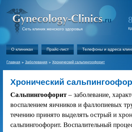
Сеть клиник женского здоровья
К
О клиниках
Прайс-лист
Телефоны и адреса клин
Главная
Заболевания
Хронический сальпингоофорит
Хронический сальпингоофор
Сальпингоофорит
– заболевание, харак
воспалением яичников и фаллопиевых тр
течению принято выделять острый и хро
сальпингоофорит. Воспалительный проце