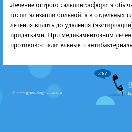
Лечение острого сальпингоофорита обыч
госпитализации больной, а в отдельных с
лечения вплоть до удаления (экстирпации
придатками. При медикаментозном лече
противовоспалительные и антибактериаль
© www.gynecology-clinics.ru
К