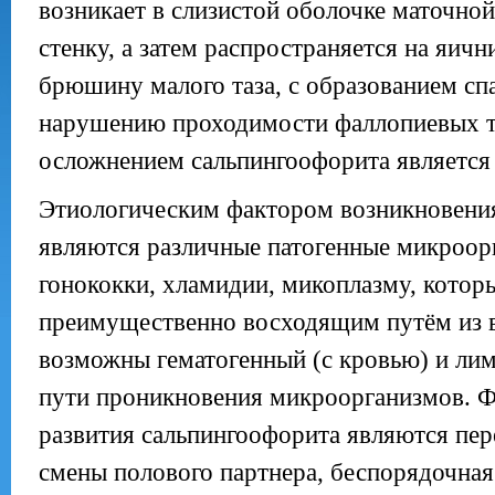
возникает в слизистой оболочке маточной
стенку, а затем распространяется на яич
брюшину малого таза, с образованием сп
нарушению проходимости фаллопиевых т
осложнением сальпингоофорита является 
Этиологическим фактором возникновени
являются различные патогенные микроор
гонококки, хламидии, микоплазму, котор
преимущественно восходящим путём из 
возможны гематогенный (с кровью) и ли
пути проникновения микроорганизмов. Ф
развития сальпингоофорита являются пер
смены полового партнера, беспорядочная