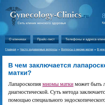
Сеть клиник женского здоровья
К
О клиниках
Прайс-лист
Телефоны и адреса клин
Главная
Часто задаваемые вопросы
Вопросы о миоме матки
В чем
В чем заключается лапарос
матки?
Лапароскопия
миомы матки
может быть л
диагностической. Суть метода заключаетс
помощью специального эндоскопического