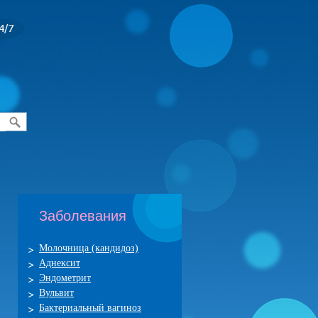
Заболевания
Молочница (кандидоз)
Аднексит
Эндометрит
Вульвит
Бактериальный вагиноз