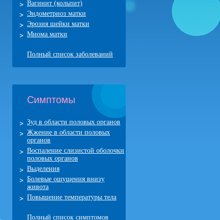
Вагинит (кольпит)
Эндометриоз матки
Эрозия шейки матки
Миома матки
Полный список заболеваний
Симптомы
Зуд в области половых органов
Жжение в области половых
органов
Воспаление слизистой оболочки
половых органов
Выделения
Болевые ощущения внизу
живота
Повышение температуры тела
Полный список симптомов