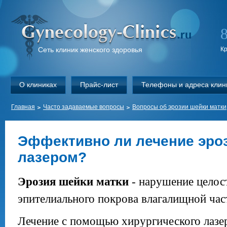
Сеть клиник женского здоровья
К
О клиниках
Прайс-лист
Телефоны и адреса клин
Главная
Часто задаваемые вопросы
Вопросы об эрозии шейки матки
Эффективно ли лечение эро
лазером?
Эрозия шейки матки
- нарушение целос
эпителиального покрова влагалищной час
Лечение с помощью хирургического лазе