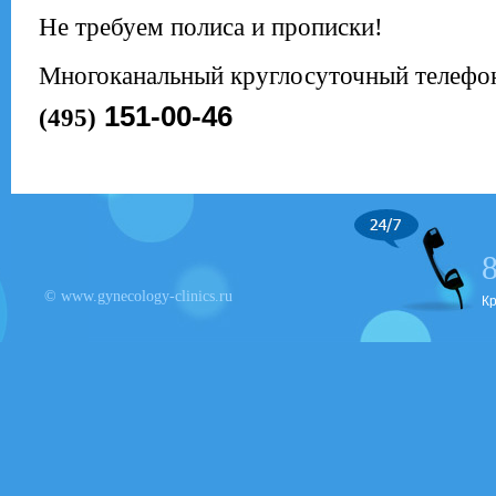
Не требуем полиса и прописки!
Многоканальный круглосуточный телефо
151-00-46
(495)
© www.gynecology-clinics.ru
К