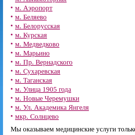
м. Аэропорт
м. Беляево
м. Белорусская
м. Курская
м. Медведково
м. Марьино
м. Пр. Вернадского
м. Сухаревская
м. Таганская
м. Улица 1905 года
м. Новые Черемушки
м. Ул. Академика Янгеля
мкр. Солнцево
Мы оказываем медицинские услуги только