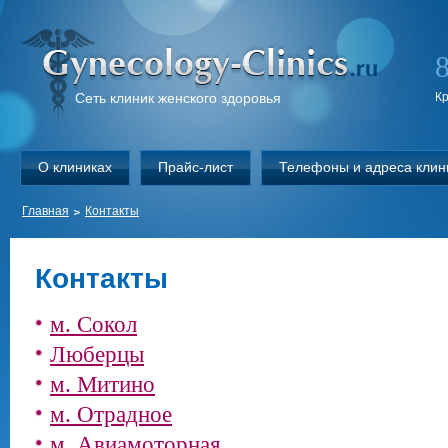
Сеть клиник женского здоровья
К
О клиниках
Прайс-лист
Телефоны и адреса клин
Главная
Контакты
Контакты
м. Сокол
Люберцы
м. Митино
м. Отрадное
м. Авиамоторная