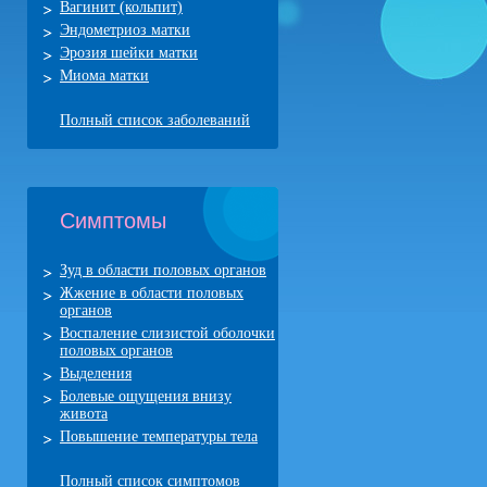
Вагинит (кольпит)
Эндометриоз матки
Эрозия шейки матки
Миома матки
Полный список заболеваний
Симптомы
Зуд в области половых органов
Жжение в области половых
органов
Воспаление слизистой оболочки
половых органов
Выделения
Болевые ощущения внизу
живота
Повышение температуры тела
Полный список симптомов