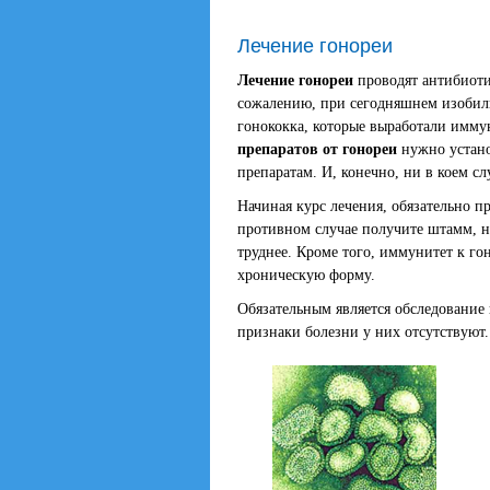
Лечение гонореи
Лечение гонореи
проводят антибиоти
сожалению, при сегодняшнем изобили
гонококка, которые выработали имму
препаратов от гонореи
нужно установ
препаратам. И, конечно, ни в коем сл
Начиная курс лечения, обязательно п
противном случае получите штамм, н
труднее. Кроме того, иммунитет к го
хроническую форму.
Обязательным является обследование 
признаки болезни у них отсутствуют.