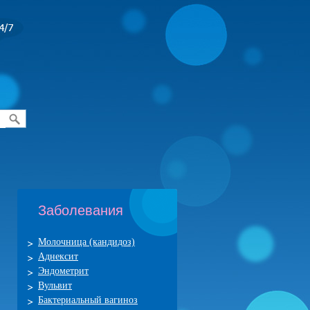
Заболевания
Молочница (кандидоз)
Аднексит
Эндометрит
Вульвит
Бактериальный вагиноз