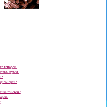
ка гонореи?
ловым путем?
и?
од гонореи?
стика гонореи?
нореи?
?