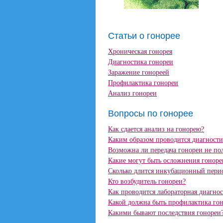
Статьи о гонорее
Хроническая гонорея
Диагностика гонореи
Заражение гонореей
Профилактика гонореи
Анализ гонореи
Вопросы по гонорее
Как сдается анализ на гонорею?
Каким образом проводится диагности
Возможна ли передача гонореи не по
Какие могут быть осложнения гоноре
Сколько длится инкубационный пери
Кто возбудитель гонореи?
Как проводится лабораторная диагно
Какой должна быть профилактика го
Какими бывают последствия гонореи