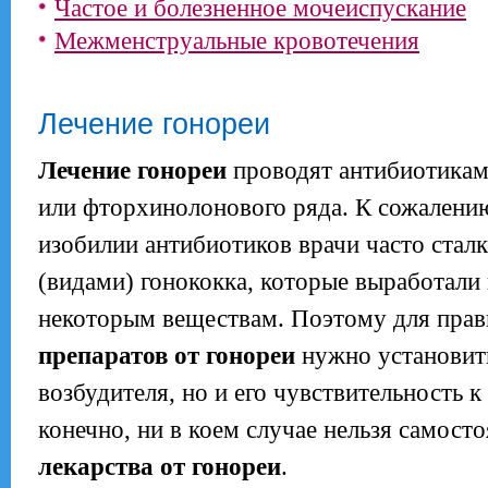
Частое и болезненное мочеиспускание
Межменструальные кровотечения
Лечение гонореи
Лечение гонореи
проводят антибиотикам
или фторхинолонового ряда. К сожалени
изобилии антибиотиков врачи часто ста
(видами) гонококка, которые выработали
некоторым веществам. Поэтому для прав
препаратов от гонореи
нужно установить
возбудителя, но и его чувствительность к
конечно, ни в коем случае нельзя самосто
лекарства от гонореи
.