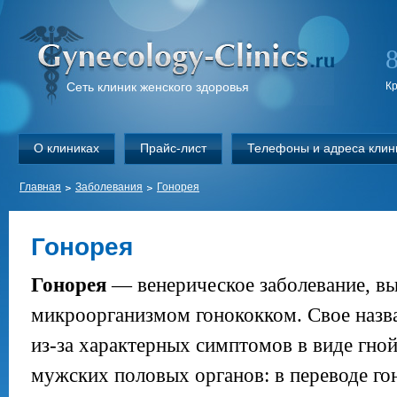
Сеть клиник женского здоровья
К
О клиниках
Прайс-лист
Телефоны и адреса клин
Главная
Заболевания
Гонорея
Гонорея
Гонорея
— венерическое заболевание, в
микроорганизмом гонококком. Свое назв
из-за характерных симптомов в виде гно
мужских половых органов: в переводе го