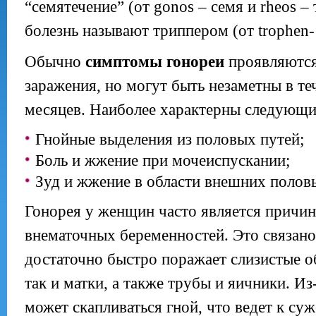
“семятечение” (от gonos – семя и rheos – 
болезнь называют триппером (от trophen-
Обычно
симптомы гонореи
проявляются 
заражения, но могут быть незаметны в те
месяцев. Наиболее характерны следующ
Гнойные выделения из половых путей;
Боль и жжение при мочеиспускании;
Зуд и жжение в области внешних полов
Гонорея у женщин часто является причин
внематочных беременностей. Это связано 
достаточно быстро поражает слизистые о
так и матки, а также трубы и яичники. Из-
может скапливаться гной, что ведет к суж