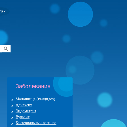
Заболевания
Молочница (кандидоз)
Аднексит
Эндометрит
Вульвит
Бактериальный вагиноз