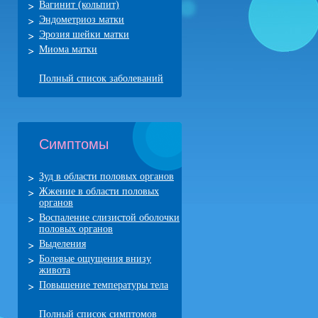
Вагинит (кольпит)
Эндометриоз матки
Эрозия шейки матки
Миома матки
Полный список заболеваний
Симптомы
Зуд в области половых органов
Жжение в области половых
органов
Воспаление слизистой оболочки
половых органов
Выделения
Болевые ощущения внизу
живота
Повышение температуры тела
Полный список симптомов