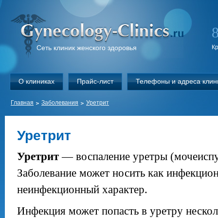
Сеть клиник женского здоровья
К
О клиниках
Прайс-лист
Телефоны и адреса клин
Главная
Заболевания
Уретрит
Уретрит
Уретрит
— воспаление уретры (мочеиспус
Заболевание может носить как инфекцион
неинфекционный характер.
Инфекция может попасть в уретру неско