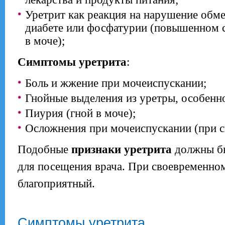
Уретрит как реакция на нарушение обм
диабете или фосфатурии (повышенном 
в моче);
Симптомы уретрита
:
Боль и жжение при мочеиспускании;
Гнойные выделения из уретры, особенно
Пиурия (гной в моче);
Осложнения при мочеиспускании (при с
Подобные
признаки уретрита
должны бы
для посещения врача. При своевременно
благоприятный.
Симптомы уретрита