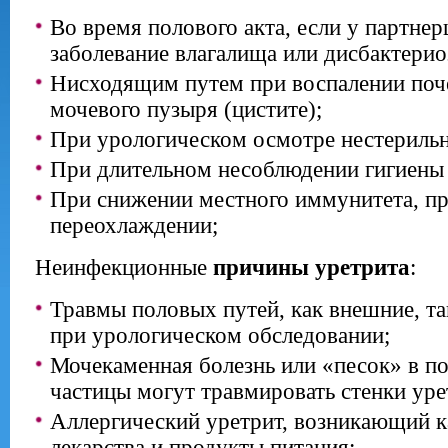
Во время полового акта, если у партне
заболевание влагалища или дисбактерио
Нисходящим путем при воспалении поче
мочевого пузыря (цистите);
При урологическом осмотре нестериль
При длительном несоблюдении гигиены
При снижении местного иммунитета, п
переохлаждении;
Неинфекционные
причины уретрита
:
Травмы половых путей, как внешние, т
при урологическом обследовании;
Мочекаменная болезнь или «песок» в по
частицы могут травмировать стенки уре
Аллергический уретрит, возникающий к
лекарства и продукты питания;