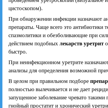
проведением уретроскопии (визуальное и
цистоскопом).
При обнаружении инфекции назначают а
препараты. Чаще всего это антибиотики т
спазмолитики и обезболивающие при сил
действием подобных
лекарств уретрит
о
быстро.
При неинфекционном уретрите назначают
анализы для определения возможной при
В целом при правильном подборе
препар
полностью вылечивается и не дает рецид
запущенное заболевание чревато такими 
гнойный простатит и хронический уретри