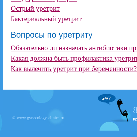
Острый уретрит
Бактериальный уретрит
Вопросы по уретриту
Обязательно ли назначать антибиотики пр
Какая должна быть профилактика уретри
Как вылечить уретрит при беременности?
© www.gynecology-clinics.ru
К